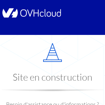
Site en construction
Besoin d'assistance ou d'informations ?